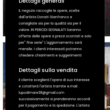
Dettagli generali
IL negozio raccoglie le opere, scelte
dall'artista Donati Gianfranco e
consigliate sia per la qualità sia per il
valore. IN PERIODI SEGNALATI Saranno
offerte delle opere a prezzi scontati e solo
per" fine serie" L'aggiornamento sarà
mensile. I clienti interessati potranno
chiedere chiarimenti e suggerimenti
Dettagli sulla vendita
il cliente sceglierà l'opera di suo interesse
e cotatterà l'artista tramite e.mail .
lupodimare38@gmail.com
successivamente si prenderanno accordi
per il pagamento e la spedizione. L'artista