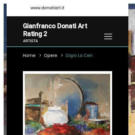
www.donatiart.it
Gianfranco Donati Art
Rating 2
ARTISTA
Home
Opere
Dopo La Cen