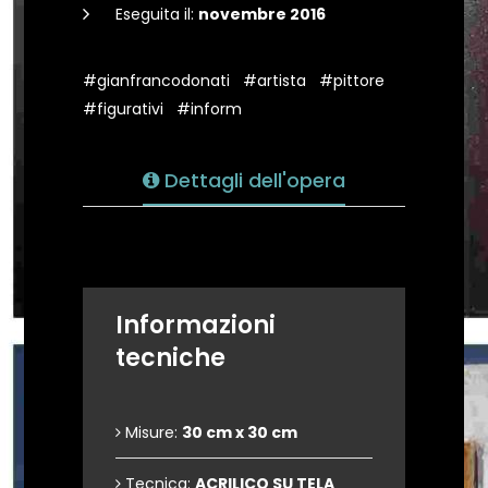
Eseguita il:
novembre 2016
#gianfrancodonati
#artista
#pittore
#figurativi
#inform
Dettagli dell'opera
Informazioni
tecniche
Misure:
30 cm x 30 cm
Tecnica:
ACRILICO SU TELA