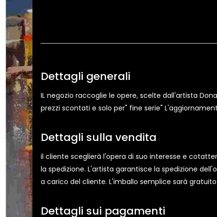
Dettagli generali
IL negozio raccoglie le opere, scelte dall'artista Don
prezzi scontati e solo per" fine serie" L'aggiornamen
Dettagli sulla vendita
il cliente sceglierà l'opera di suo interesse e cot
la spedizione. L'artista garantisce la spedizione de
a carico del cliente. L'imballo semplice sarà gratuito
Dettagli sui pagamenti