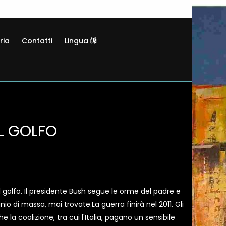
ria
Contatti
Lingua
L GOLFO
 golfo. Il presidente Bush segue le orme del padre e
nio di massa, mai trovate.La guerra finirà nel 2011. Gli
e la coalizione, tra cui l'Italia, pagano un sensibile