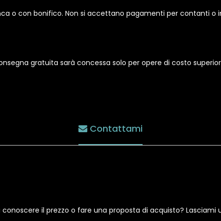
ca o con bonifico. Non si accettano pagamenti per contanti o i
 consegna gratuita sarà concessa solo per opere di costo superio
Contattami
i conoscere il prezzo o fare una proposta di acquisto? Lasciami 