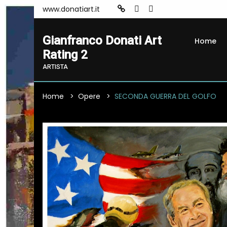
www.donatiart.it
Gianfranco Donati Art
Home
Rating 2
ARTISTA
Home
Opere
SECONDA GUERRA DEL GOLFO