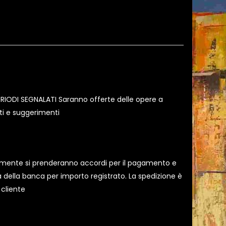
N PERIODI SEGNALATI Saranno offerte delle opere a
nti e suggerimenti
ivamente si prenderanno accordi per il pagamento e
a della banca per importo registrato. La spedizione è
 cliente