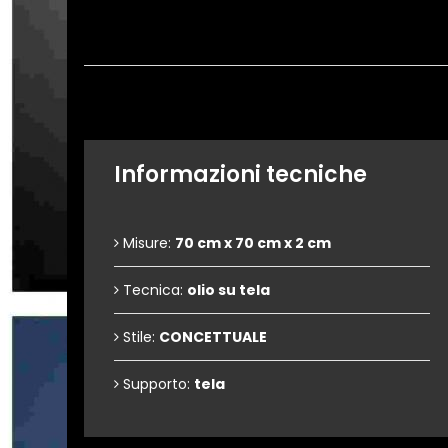
Informazioni tecniche
Misure:
70 cm x 70 cm x 2 cm
Tecnica:
olio su tela
Stile:
CONCETTUALE
Supporto:
tela