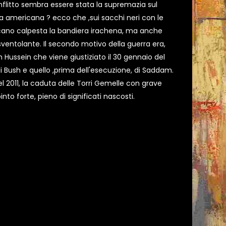
nflitto sembra essere stata la supremazia sul
ta americana ? ecco che ,sui sacchi neri con le
ericano calpesta la bandiera irachena, ma anche
ventolante. Il secondo motivo della guerra era,
 Hussein che viene giustiziato il 30 gennaio del
 di Bush e quello ,prima dell'esecuzione, di Saddam.
 2011, la caduta delle Torri Gemelle con grave
to forte, pieno di significati nascosti.