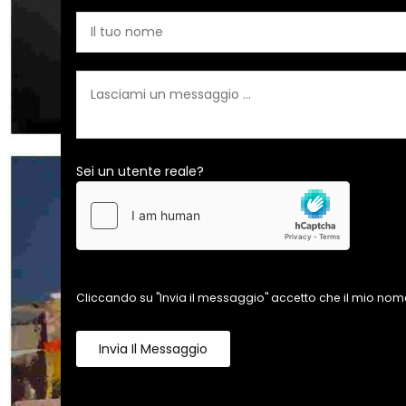
Sei un utente reale?
Cliccando su "Invia il messaggio" accetto che il mio nome
Invia Il Messaggio