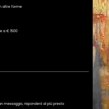
n altre forme
re a € 1500
un messaggio, risponderò al più presto