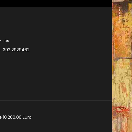
ics
392 2929462
e 10.200,00 Euro