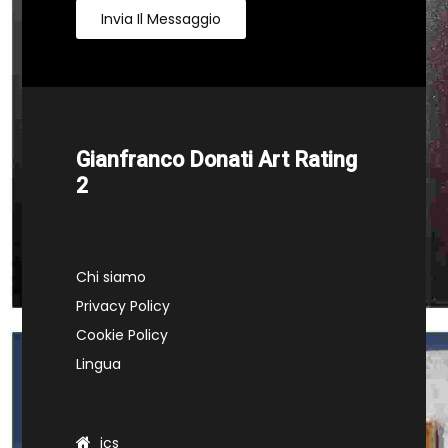
Invia Il Messaggio
Gianfranco Donati Art Rating
2
Chi siamo
Privacy Policy
Cookie Policy
Lingua
ics