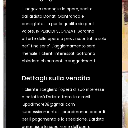
IL negozio raccoglie le opere, scelte
dall'artista Donati Gianfranco e
consigliate sia per la qualità sia per il
valore. IN PERIODI SEGNALATI Saranno
offerte delle opere a prezzi scontati e solo
per" fine serie" L'aggiornamento sarà
mensile. I clienti interessati potranno
chiedere chiarimenti e suggerimenti
Dettagli sulla vendita
il cliente sceglierà l'opera di suo interesse
e cotatterà l'artista tramite e.mail .
lupodimare38@gmail.com
successivamente si prenderanno accordi
per il pagamento e la spedizione. L'artista
garantisce la spedizione dell'opera