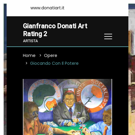
www.donatiart.it
Gianfranco Donati Art
Rating 2
ARTISTA
Home
Opere
Giocando Con Il Potere