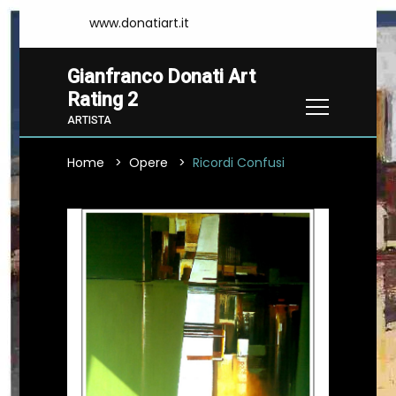
www.donatiart.it
Gianfranco Donati Art
Rating 2
ARTISTA
Home
Opere
Ricordi Confusi