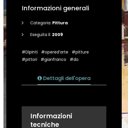
Informazioni generali
Categoria:
Pittura
Eseguita il:
2009
#Dipinti
#opered’arte
#pitture
#pittori
#gianfranco
#do
Dettagli dell'opera
Informazioni
tecniche