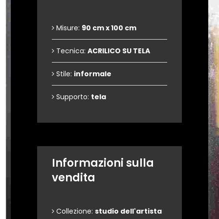
Misure:
90 cm x 100 cm
Tecnica:
ACRILICO SU TELA
Stile:
informale
Supporto:
tela
Informazioni sulla
vendita
Collezione:
studio dell'artista