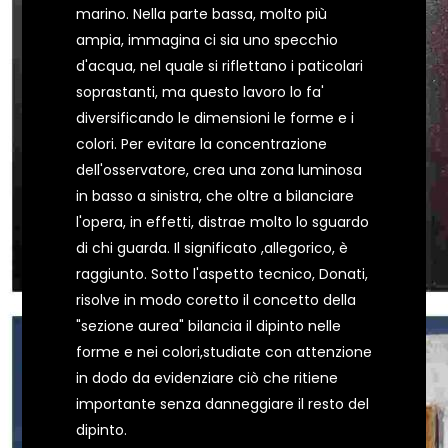
marino. Nella parte bassa, molto più
ampia, immagina ci sia uno specchio
d'acqua, nel quale si riflettano i paticolari
soprastanti, ma questo lavoro lo fa'
diversificando le dimensioni le forme e i
colori. Per evitare la concentrazione
dell'osservatore, crea una zona luminosa
in basso a sinistra, che oltre a bilanciare
l'opera, in effetti, distrae molto lo sguardo
di chi guarda. Il significato ,allegorico, è
raggiunto. Sotto l'aspetto tecnico, Donati,
risolve in modo coretto il concetto della
"sezione aurea" bilancia il dipinto nelle
forme e nei colori,studiate con attenzione
in dodo da evidenziare ciò che ritiene
importante senza danneggiare il resto del
dipinto.