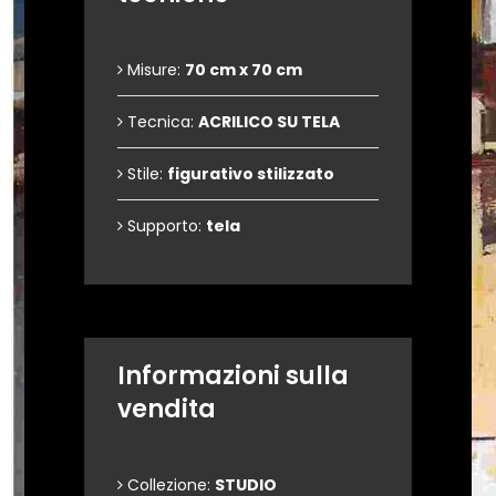
Misure:
70 cm x 70 cm
Tecnica:
ACRILICO SU TELA
Stile:
figurativo stilizzato
Supporto:
tela
Informazioni sulla
vendita
Collezione:
STUDIO