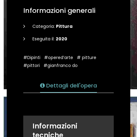
Informazioni generali
Categoria:
Pittura
Eseguita il:
2020
#Dipinti
#opered’arte
# pitture
#pittori
#gianfranco do
Dettagli dell'opera
Informazioni
tecniche