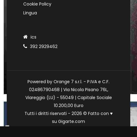
Cookie Policy
Lingua
ics
392 2929462
Powered by Orange 7 s.r.l. - P.IVA e C.F.
02486790468 | Via Nicola Pisano 76L,
Viareggio (LU) - 55049 | Capitale Sociale
10.200,00 Euro
Tutti i diritti riservati - 2026 © Fatto con
♥
su
Gigarte.com