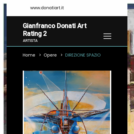
www.donatiart.it
Gianfranco Donati Art
Rating 2
ARTISTA
Home
Opere
DIREZIONE SPAZIO